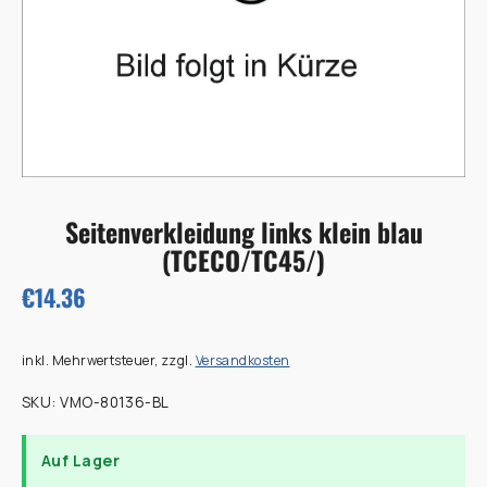
Seitenverkleidung links klein blau
(TCECO/TC45/)
€14.36
inkl. Mehrwertsteuer, zzgl.
Versandkosten
SKU:
VMO-80136-BL
Auf Lager