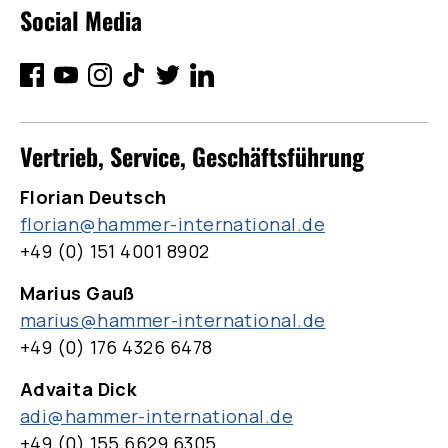
Social Media
Vertrieb, Service, Geschäftsführung
Florian Deutsch
florian@hammer-international.de
+49 (0) 151 4001 8902
Marius Gauß
marius@hammer-international.de
+49 (0) 176 4326 6478
Advaita Dick
adi@hammer-international.de
+49 (0) 155 6629 6305