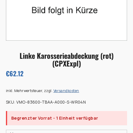
Linke Karosserieabdeckung (rot)
(CPXExpl)
€62.12
inkl. Mehrwertsteuer, zzgl.
Versandkosten
SKU:
VMO-83600-TBAA-A000-S-WR04N
Begrenzter Vorrat
- 1 Einheit verfügbar