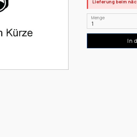
Lieferung beim nä
Menge
1
In 