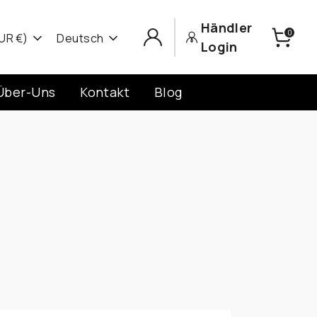
Händler
0
Sprache
UR €)
Deutsch
Login
Über-Uns
Kontakt
Blog