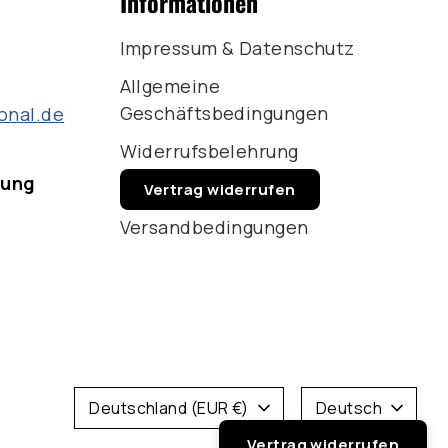
Informationen
Impressum & Datenschutz
Allgemeine
Geschäftsbedingungen
onal.de
Widerrufsbelehrung
rung
Vertrag widerrufen
Versandbedingungen
Währung
Sprache
Deutschland (EUR €)
Deutsch
Vertrag widerrufen