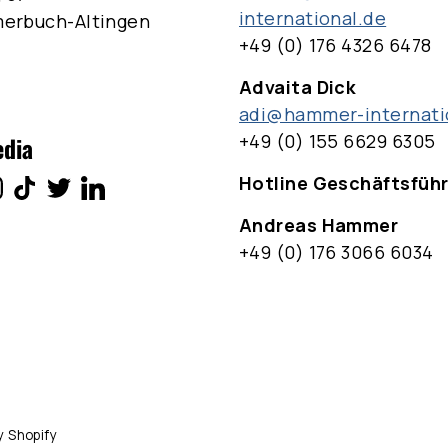
international.de
merbuch-Altingen
+49 (0) 176 4326 6478
Advaita Dick
adi@hammer-internati
+49 (0) 155 6629 6305
edia
Hotline Geschäftsfüh
Andreas Hammer
+49 (0) 176 3066 6034
y Shopify