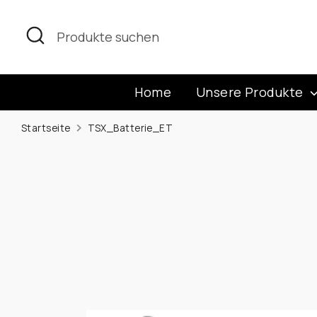
Direkt
zum
Suchen
Produkte
Inhalt
suchen
Home
Unsere Produkte
Startseite
TSX_Batterie_ET