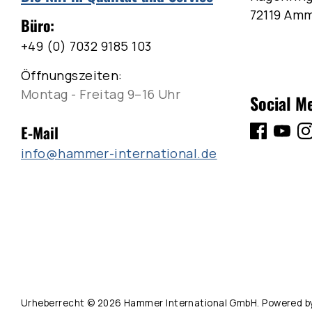
72119 Am
Büro:
+49 (0) 7032 9185 103
Öffnungszeiten:
Montag - Freitag 9–16 Uhr
Social M
E-Mail
info@hammer-international.de
Urheberrecht © 2026
Hammer International GmbH
. Powered b