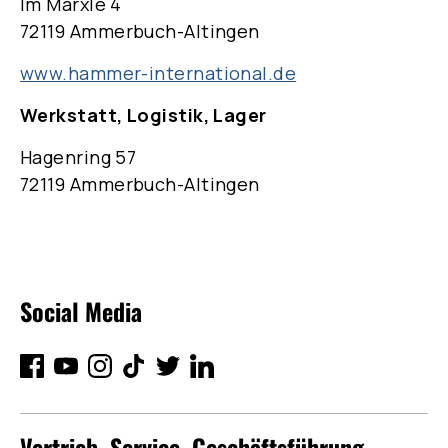
Im Marxle 4
72119 Ammerbuch-Altingen
www.hammer-international.de
Werkstatt, Logistik, Lager
Hagenring 57
72119 Ammerbuch-Altingen
Social Media
Vertrieb, Service, Geschäftsführung