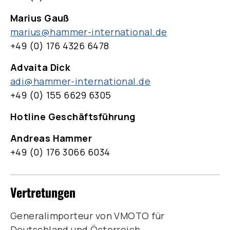
Marius Gauß
marius@hammer-international.de
+49 (0) 176 4326 6478
Advaita Dick
adi@hammer-international.de
+49 (0) 155 6629 6305
Hotline Geschäftsführung
Andreas Hammer
+49 (0) 176 3066 6034
Vertretungen
Generalimporteur von VMOTO für
Deutschland und Österreich