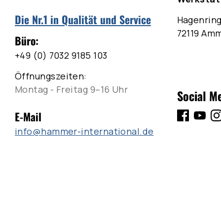
Die Nr.1 in Qualität und Service
Hagenring
72119 Am
Büro:
+49 (0) 7032 9185 103
Öffnungszeiten:
Montag - Freitag 9–16 Uhr
Social M
E-Mail
info@hammer-international.de