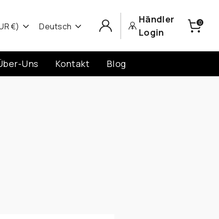
Händler
0
Sprache
UR €)
Deutsch
Login
Über-Uns
Kontakt
Blog