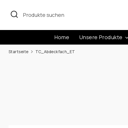
Direkt
zum
Suchen
Produkte
Inhalt
suchen
Home
Unsere Produkte
Startseite
TC_Abdeckfach_ET