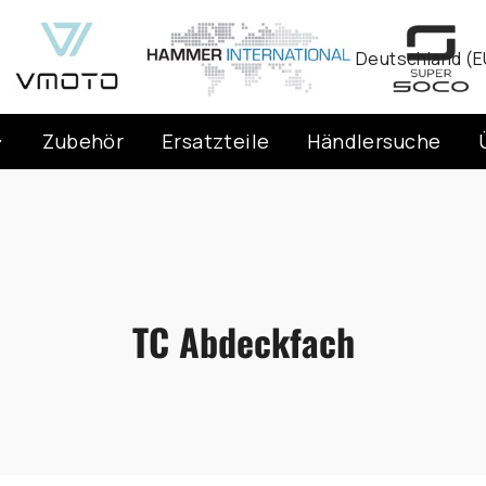
Währung
Deutschland (E
Zubehör
Ersatzteile
Händlersuche
TC Abdeckfach