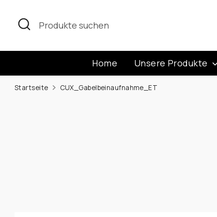
Direkt
zum
Suchen
Produkte
Inhalt
suchen
Home
Unsere Produkte
Startseite
CUX_Gabelbeinaufnahme_ET