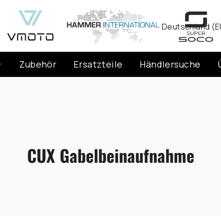
Währung
Deutschland (E
Zubehör
Ersatzteile
Händlersuche
CUX Gabelbeinaufnahme