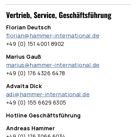
Vertrieb, Service, Geschäftsführung
Florian Deutsch
florian@hammer-international.de
+49 (0) 151 4001 8902
Marius Gauß
marius@hammer-international.de
+49 (0) 176 4326 6478
Advaita Dick
adi@hammer-international.de
+49 (0) 155 6629 6305
Hotline Geschäftsführung
Andreas Hammer
+49 (0) 176 3066 6034