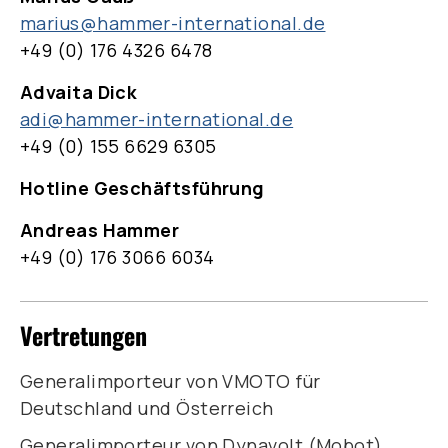
marius@hammer-international.de
+49 (0) 176 4326 6478
Advaita Dick
adi@hammer-international.de
+49 (0) 155 6629 6305
Hotline Geschäftsführung
Andreas Hammer
+49 (0) 176 3066 6034
Vertretungen
Generalimporteur von VMOTO für
Deutschland und Österreich
Generalimporteur von Dynavolt (Mobot)