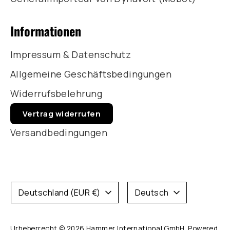
Informationen
Impressum & Datenschutz
Allgemeine Geschäftsbedingungen
Widerrufsbelehrung
Vertrag widerrufen
Versandbedingungen
Währung
Sprache
Deutschland (EUR €)
Deutsch
Urheberrecht © 2026
Hammer International GmbH
. Powered