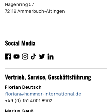
Hagenring 57
72119 Ammerbuch-Altingen
Social Media
Vertrieb, Service, Geschäftsführung
Florian Deutsch
florian@hammer-international.de
+49 (0) 151 4001 8902
Marius Gauß