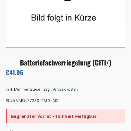
Batteriefachverriegelung (CITI/)
€41.06
inkl. Mehrwertsteuer, zzgl.
Versandkosten
SKU:
VMO-77230-TMG-A00
Begrenzter Vorrat
- 1 Einheit verfügbar